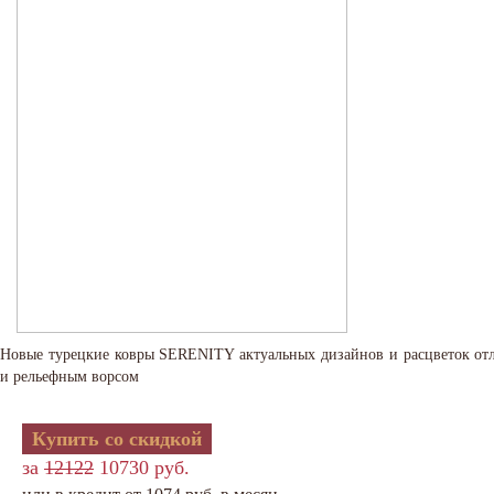
Новые турецкие ковры SERENITY актуальных дизайнов и расцветок от
и рельефным ворсом
Купить со скидкой
за
12122
10730 руб.