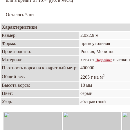
или в кредит от 1074 руб. в месяц
Осталось 5 шт.
Характеристики
Размер:
2.0х2.9 м
Форма:
прямоугольная
Производство:
Россия, Меринос
Материал:
хет-сет
высокоп
Подробнее
Плотность ворса на квадратный метр:
400000
2
Общий вес:
2265 г на м
Высота ворса:
10 мм
Цвет:
серый
Узор:
абстрактный