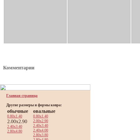
Комментарии
Главная страница
Другие размеры и формы ковра:
обычные
овальные
0.80x1.40
0.80x1.40
2.00x2.90
2.00x2.90
2.40x3.40
2.40x3.40
2.40x4.00
2.80x4.80
2.80x3.80
2.80x4.80