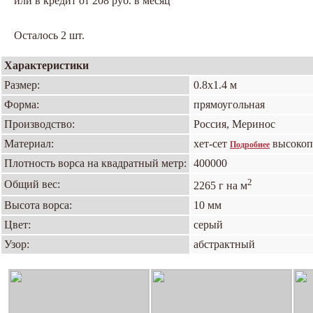
или в кредит от 208 руб. в месяц
Осталось 2 шт.
Характеристики
Размер:
0.8х1.4 м
Форма:
прямоугольная
Производство:
Россия, Меринос
Материал:
хет-сет
высокоп
Подробнее
Плотность ворса на квадратный метр:
400000
2
Общий вес:
2265 г на м
Высота ворса:
10 мм
Цвет:
серый
Узор:
абстрактный