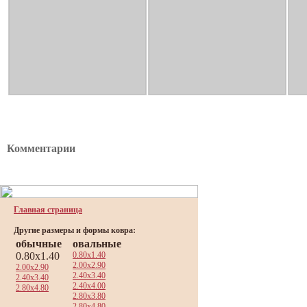
Комментарии
Главная страница
Другие размеры и формы ковра:
обычные
овальные
0.80x1.40
0.80x1.40
2.00x2.90
2.00x2.90
2.40x3.40
2.40x3.40
2.40x4.00
2.80x4.80
2.80x3.80
2.80x4.80