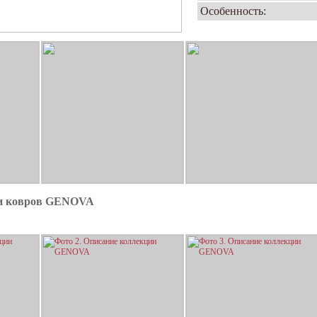
Особенность:
ии ковров GENOVA