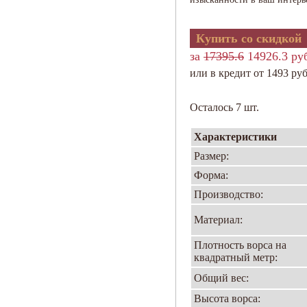
Купить со скидкой
за
17395.6
14926.3 ру
или в кредит от 1493 руб
Осталось 7 шт.
Характеристики
Размер:
Форма:
Производство:
Материал:
Плотность ворса на
квадратный метр:
Общий вес:
Высота ворса: