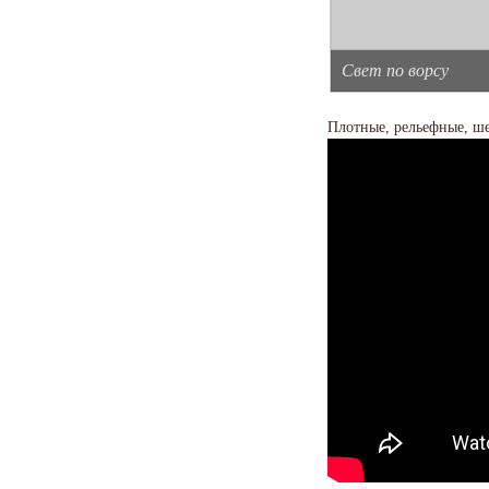
Свет по ворсу
Плотные, рельефные, ше