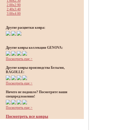
1.60x2.30
2.00x2.90
2.40x3.40
3.00x4.00
Другие расцветки ковра:
Другие ковры коллекции GENOVA:
Посмотреть еще >
Другие ковры производства Бельгия,
RAGOLLE:
Посмотреть еще >
Ничего не подошло? Посмотрите наши
спецпредложения!
Посмотреть еще >
Посмотреть все ковры