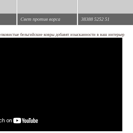
Свет против ворса
38388 5252 51
лковистые бельгийские ковры добавят изысканности в ваш интерьер