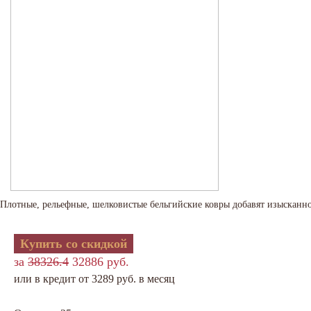
Плотные, рельефные, шелковистые бельгийские ковры добавят изысканно
Купить со скидкой
за
38326.4
32886 руб.
или в кредит от 3289 руб. в месяц