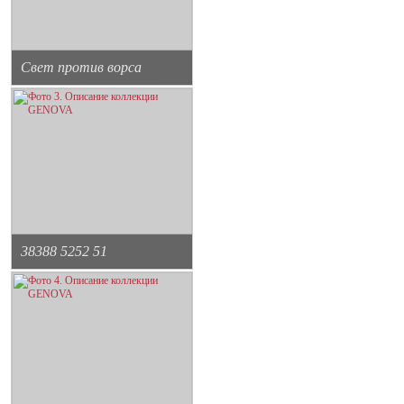
Свет против ворса
38388 5252 51