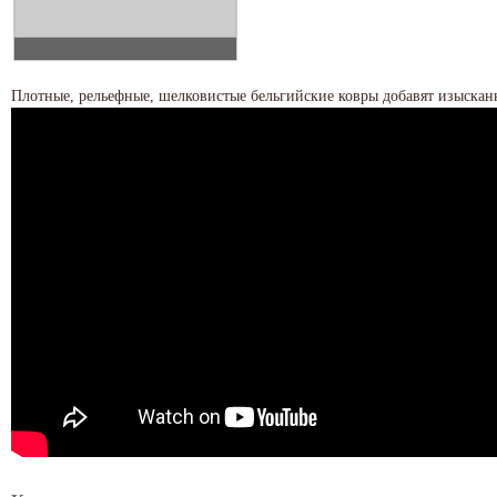
Плотные, рельефные, шелковистые бельгийские ковры добавят изыскан