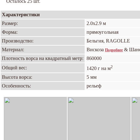
Осталось 25 шт.
Характеристики
Размер:
2.0х2.9 м
Форма:
прямоугольная
Производство:
Бельгия, RAGOLLE
Материал:
Вискоза
& Шан
Подробнее
Плотность ворса на квадратный метр:
860000
2
Общий вес:
1420 г на м
Высота ворса:
5 мм
Особенность:
рельеф