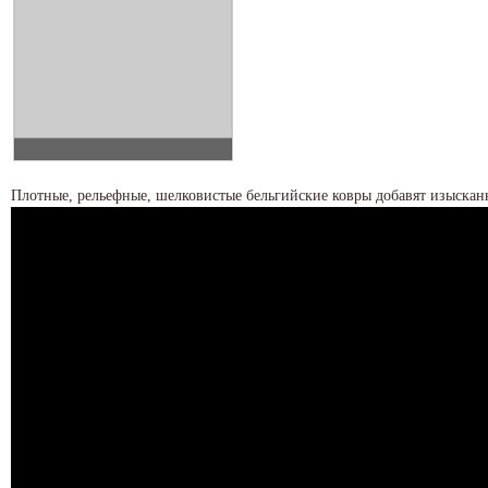
Плотные, рельефные, шелковистые бельгийские ковры добавят изыскан