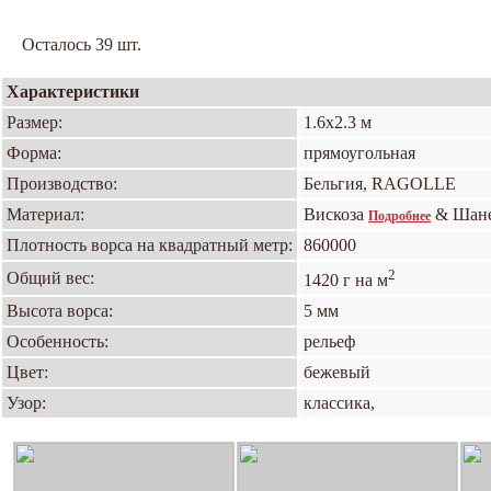
Осталось 39 шт.
Характеристики
Размер:
1.6х2.3 м
Форма:
прямоугольная
Производство:
Бельгия, RAGOLLE
Материал:
Вискоза
& Шан
Подробнее
Плотность ворса на квадратный метр:
860000
2
Общий вес:
1420 г на м
Высота ворса:
5 мм
Особенность:
рельеф
Цвет:
бежевый
Узор:
классика,