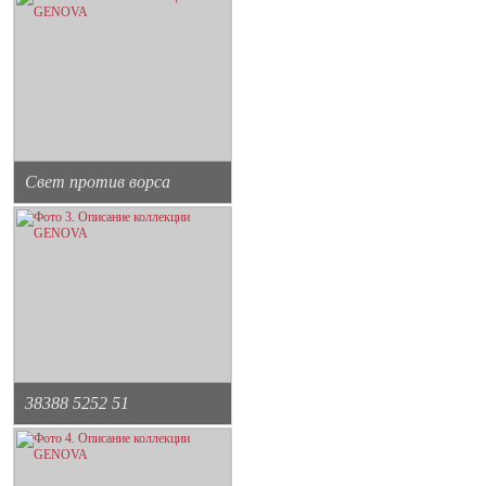
Свет против ворса
38388 5252 51