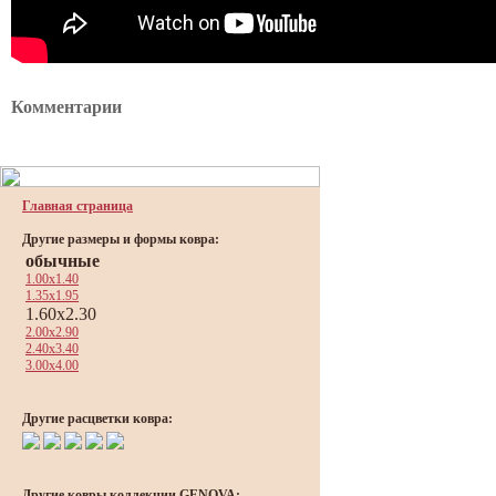
Комментарии
Главная страница
Другие размеры и формы ковра:
обычные
1.00x1.40
1.35x1.95
1.60x2.30
2.00x2.90
2.40x3.40
3.00x4.00
Другие расцветки ковра:
Другие ковры коллекции GENOVA: