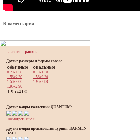
Комментарии
Главная страница
Другие размеры и формы ковра:
обычные
овальные
0.78x1.50
0.78x1.50
1.56x2.30
1.56x2.30
1.56x3.00
1.95x2.90
1.95x2.90
1.95x4.00
Другие ковры коллекции QUANTUM:
Посмотреть еще >
Другие ковры производства Турция, KARMEN
HALI: