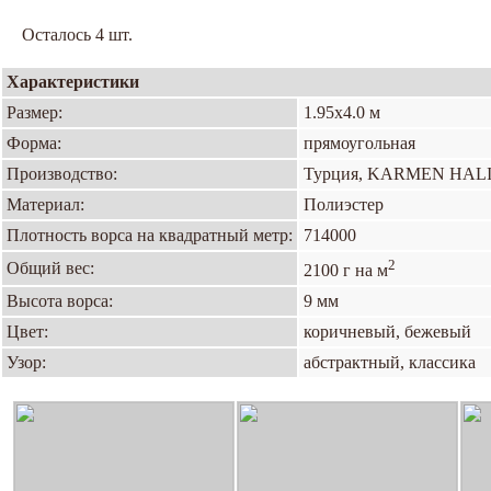
Осталось 4 шт.
Характеристики
Размер:
1.95х4.0 м
Форма:
прямоугольная
Производство:
Турция, KARMEN HAL
Материал:
Полиэстер
Плотность ворса на квадратный метр:
714000
2
Общий вес:
2100 г на м
Высота ворса:
9 мм
Цвет:
коричневый, бежевый
Узор:
абстрактный, классика