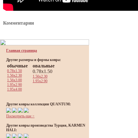
Комментарии
Главная страница
Другие размеры и формы ковра:
обычные
овальные
0.78x1.50
0.78x1.50
1.56x2.30
1.56x2.30
1.56x3.00
1.95x2.90
1.95x2.90
1.95x4.00
Другие ковры коллекции QUANTUM:
Посмотреть еще >
Другие ковры производства Турция, KARMEN
HALI: