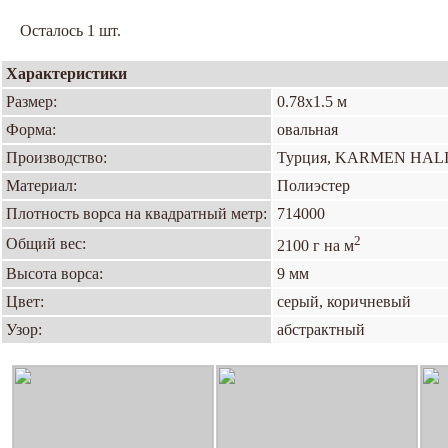
Осталось 1 шт.
Характеристики
Размер:
0.78х1.5 м
Форма:
овальная
Производство:
Турция, KARMEN HAL
Материал:
Полиэстер
Плотность ворса на квадратный метр:
714000
2
Общий вес:
2100 г на м
Высота ворса:
9 мм
Цвет:
серый, коричневый
Узор:
абстрактный