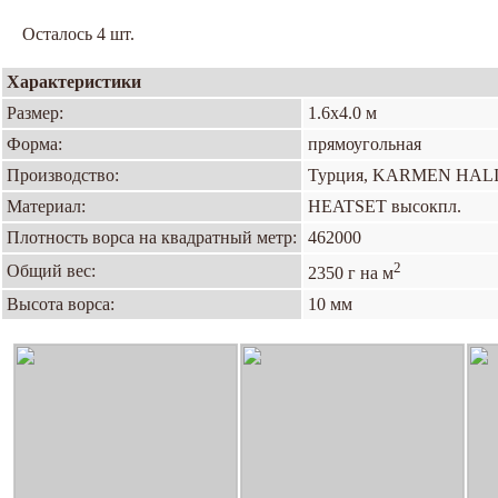
Осталось 4 шт.
Характеристики
Размер:
1.6х4.0 м
Форма:
прямоугольная
Производство:
Турция, KARMEN HAL
Материал:
HEATSET высокпл.
Плотность ворса на квадратный метр:
462000
2
Общий вес:
2350 г на м
Высота ворса:
10 мм