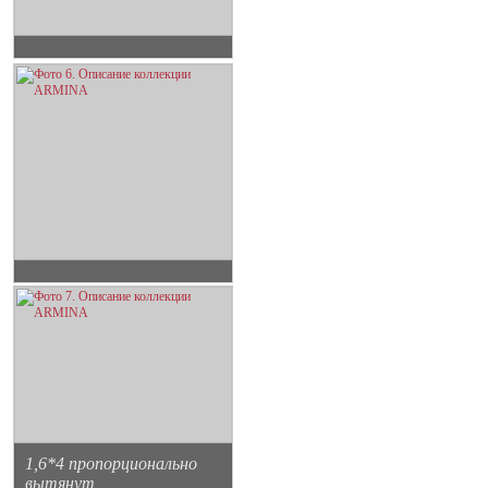
1,6*4 пропорционально
вытянут