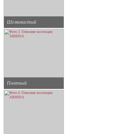
Шелковистый
Плотный