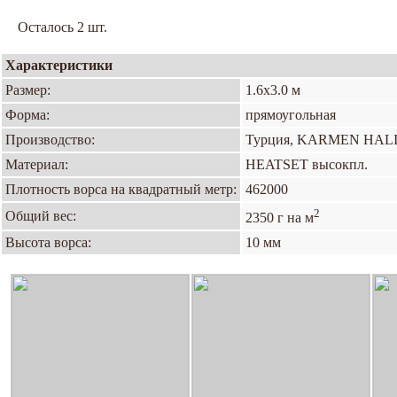
Осталось 2 шт.
Характеристики
Размер:
1.6х3.0 м
Форма:
прямоугольная
Производство:
Турция, KARMEN HAL
Материал:
HEATSET высокпл.
Плотность ворса на квадратный метр:
462000
2
Общий вес:
2350 г на м
Высота ворса:
10 мм