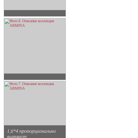
1,6*4 пропорционально
вытянут