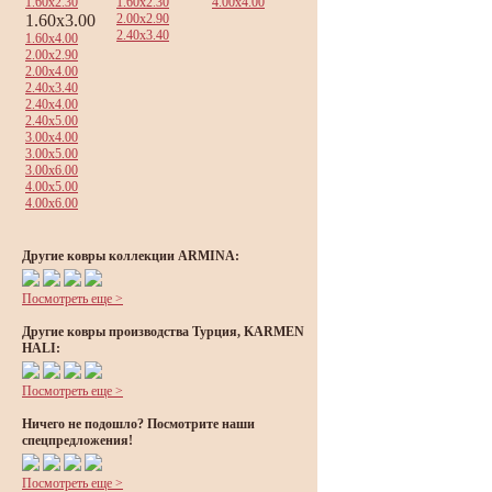
1.60x2.30
1.60x2.30
4.00x4.00
1.60x3.00
2.00x2.90
2.40x3.40
1.60x4.00
2.00x2.90
2.00x4.00
2.40x3.40
2.40x4.00
2.40x5.00
3.00x4.00
3.00x5.00
3.00x6.00
4.00x5.00
4.00x6.00
Другие ковры коллекции ARMINA:
Посмотреть еще >
Другие ковры производства Турция, KARMEN
HALI:
Посмотреть еще >
Ничего не подошло? Посмотрите наши
спецпредложения!
Посмотреть еще >