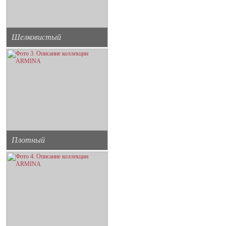
Шелковистый
Плотный