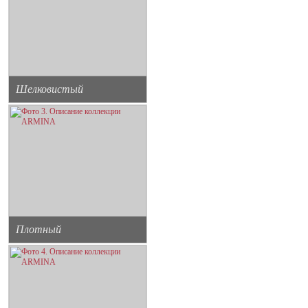
Шелковистый
Плотный