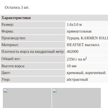
Осталось 3 шт.
Характеристики
Размер:
1.6х3.0 м
Форма:
прямоугольная
Производство:
Турция, KARMEN HAL
Материал:
HEATSET высокпл.
Плотность ворса на квадратный метр:
462000
2
Общий вес:
2350 г на м
Высота ворса:
10 мм
Цвет:
кремовый, коричневый
Узор:
абстрактный