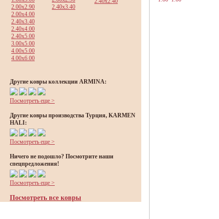
2.40x2.40
2.00x2.90
2.40x3.40
2.00x4.00
2.40x3.40
2.40x4.00
2.40x5.00
3.00x5.00
4.00x5.00
4.00x6.00
Другие ковры коллекции ARMINA:
Посмотреть еще >
Другие ковры производства Турция, KARMEN
HALI:
Посмотреть еще >
Ничего не подошло? Посмотрите наши
спецпредложения!
Посмотреть еще >
Посмотреть все ковры