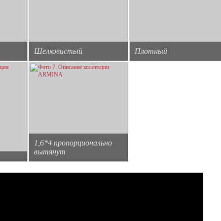
Шелковистый
Плотный
1,6*4 пропорционально
вытянут