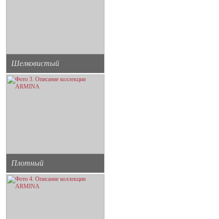
Шелковистый
Плотный