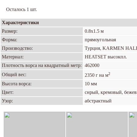
Осталось 1 шт.
Характеристики
Размер:
0.8х1.5 м
Форма:
прямоугольная
Производство:
Турция, KARMEN HAL
Материал:
HEATSET высокпл.
Плотность ворса на квадратный метр:
462000
2
Общий вес:
2350 г на м
Высота ворса:
10 мм
Цвет:
снрый, кремовый, бежев
Узор:
абстрактный