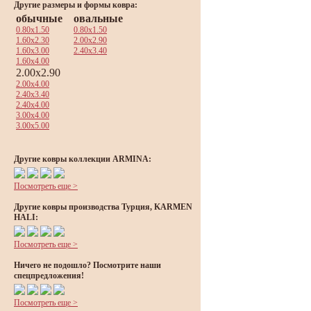
Другие размеры и формы ковра:
обычные
овальные
0.80x1.50
0.80x1.50
1.60x2.30
2.00x2.90
1.60x3.00
2.40x3.40
1.60x4.00
2.00x2.90
2.00x4.00
2.40x3.40
2.40x4.00
3.00x4.00
3.00x5.00
Другие ковры коллекции ARMINA:
Посмотреть еще >
Другие ковры производства Турция, KARMEN
HALI:
Посмотреть еще >
Ничего не подошло? Посмотрите наши
спецпредложения!
Посмотреть еще >