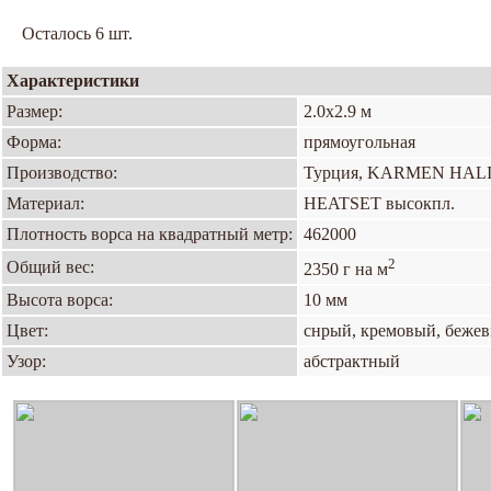
Осталось 6 шт.
Характеристики
Размер:
2.0х2.9 м
Форма:
прямоугольная
Производство:
Турция, KARMEN HAL
Материал:
HEATSET высокпл.
Плотность ворса на квадратный метр:
462000
2
Общий вес:
2350 г на м
Высота ворса:
10 мм
Цвет:
снрый, кремовый, бежев
Узор:
абстрактный