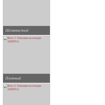
Шелковистый
Плотный