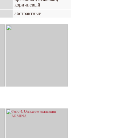
коричневый
абстрактный