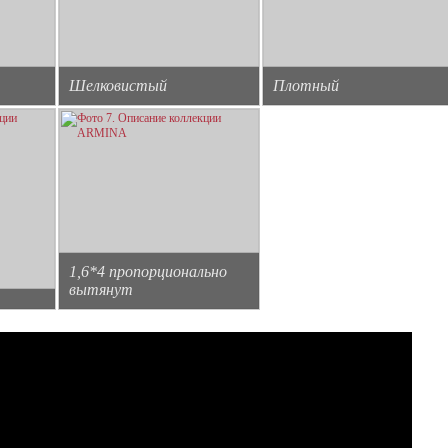
Шелковистый
Плотный
1,6*4 пропорционально
вытянут