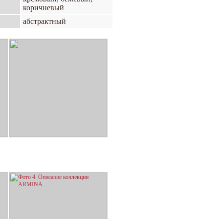
коричневый
абстрактный