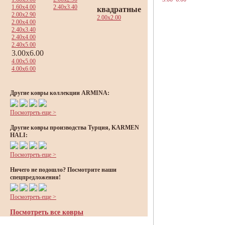
1.60x4.00
2.40x3.40
квадратные
2.00x2.90
2.00x2.00
2.00x4.00
2.40x3.40
2.40x4.00
2.40x5.00
3.00x6.00
4.00x5.00
4.00x6.00
Другие ковры коллекции ARMINA:
Посмотреть еще >
Другие ковры производства Турция, KARMEN
HALI:
Посмотреть еще >
Ничего не подошло? Посмотрите наши
спецпредложения!
Посмотреть еще >
Посмотреть все ковры