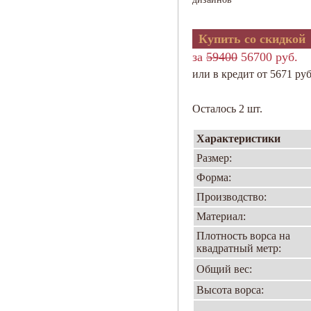
Купить со скидкой
за
59400
56700 руб.
или в кредит от 5671 руб
Осталось 2 шт.
Характеристики
Размер:
Форма:
Производство:
Материал:
Плотность ворса на
квадратный метр:
Общий вес:
Высота ворса: