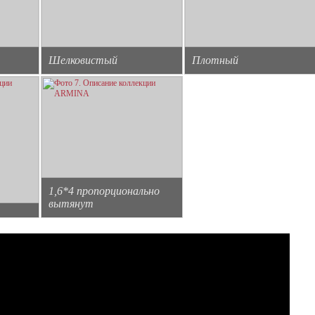
Шелковистый
Плотный
1,6*4 пропорционально
вытянут