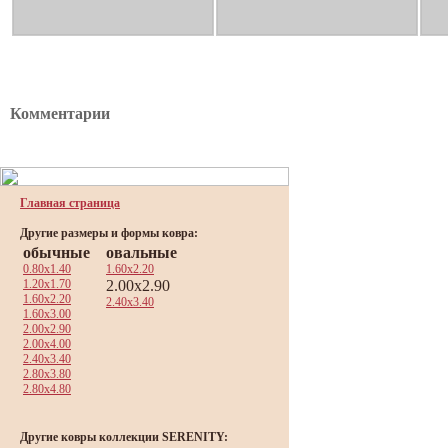
Комментарии
Главная страница
Другие размеры и формы ковра:
обычные
овальные
0.80x1.40
1.60x2.20
1.20x1.70
2.00x2.90
1.60x2.20
2.40x3.40
1.60x3.00
2.00x2.90
2.00x4.00
2.40x3.40
2.80x3.80
2.80x4.80
Другие ковры коллекции SERENITY: