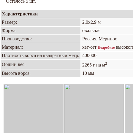
Осталось 5 шт.
Характеристики
Размер:
2.0х2.9 м
Форма:
овальная
Производство:
Россия, Меринос
Материал:
хет-сет
высокоп
Подробнее
Плотность ворса на квадратный метр:
400000
2
Общий вес:
2265 г на м
Высота ворса:
10 мм