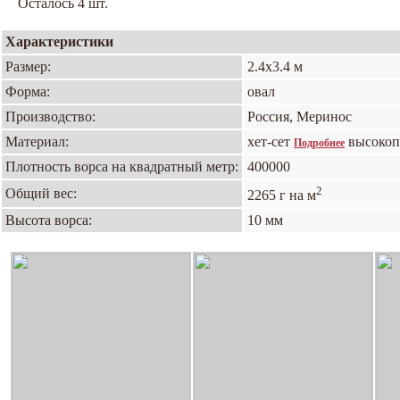
Осталось 4 шт.
Характеристики
Размер:
2.4х3.4 м
Форма:
овал
Производство:
Россия, Меринос
Материал:
хет-сет
высокоп
Подробнее
Плотность ворса на квадратный метр:
400000
2
Общий вес:
2265 г на м
Высота ворса:
10 мм