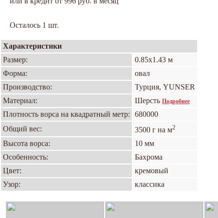
или в кредит от 996 руб. в месяц
Осталось 1 шт.
Характеристики
Размер:
0.85х1.43 м
Форма:
овал
Производство:
Турция, YUNSER
Материал:
Шерсть
Подробнее
Плотность ворса на квадратный метр:
680000
2
Общий вес:
3500 г на м
Высота ворса:
10 мм
Особенность:
Бахрома
Цвет:
кремовый
Узор:
классика