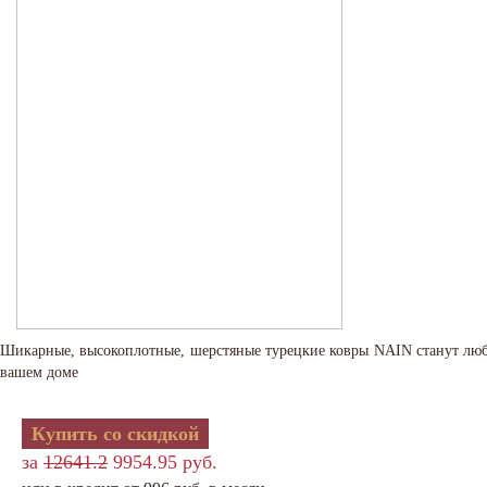
Шикарные, высокоплотные, шерстяные турецкие ковры NAIN станут лю
вашем доме
Купить со скидкой
за
12641.2
9954.95 руб.