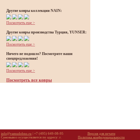
Другие ковры коллекции NAIN:
Посмотреть еще >
Другие ковры производства Турция, YUNSER:
Посмотреть еще >
Ничего не подошло? Посмотрите наши
спецпредложения!
Посмотреть еще >
Посмотреть все ковры
info@vamudobno.ru
| +7 (495) 649-08-95
Версия для печати
Самовывоз осуществляется по адресу: г.
Политика конфиденциальности