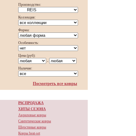
Производство:
Коллекция:
Форма:
Особенность:
Цена (руб):
-
Наличие:
Посмотреть все ковры
РАСПРОДАЖА
ХИТЫ СЕЗОНА
Акриловые ковры
Синтетические ковры
Шерстяные ковры
Ковры heat-set