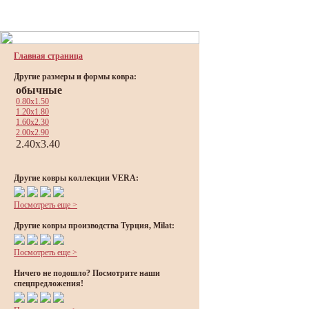
Главная страница
Другие размеры и формы ковра:
обычные
0.80x1.50
1.20x1.80
1.60x2.30
2.00x2.90
2.40x3.40
Другие ковры коллекции VERA:
Посмотреть еще >
Другие ковры производства Турция, Milat:
Посмотреть еще >
Ничего не подошло? Посмотрите наши
спецпредложения!