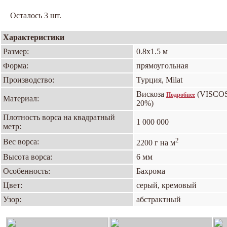
Осталось 3 шт.
Характеристики
Размер:
0.8х1.5 м
Форма:
прямоугольная
Производство:
Турция, Milat
Вискоза
(VISCO
Подробнее
Материал:
20%)
Плотность ворса на квадратный
1 000 000
метр:
2
Вес ворса:
2200 г на м
Высота ворса:
6 мм
Особенность:
Бахрома
Цвет:
серый, кремовый
Узор:
абстрактный