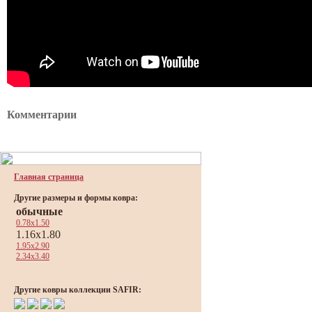
Комментарии
Главная страница
Другие размеры и формы ковра:
обычные
0.78x1.50
1.16x1.80
1.95x2.90
2.34x3.40
Другие ковры коллекции SAFIR: