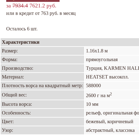
за
7934.4
7621.2 руб.
или в кредит от 763 руб. в месяц
Осталось 6 шт.
Характеристики
Размер:
1.16х1.8 м
Форма:
прямоугольная
Производство:
Турция, KARMEN HAL
Материал:
HEATSET высокпл.
Плотность ворса на квадратный метр:
588000
2
Общий вес:
2600 г на м
Высота ворса:
10 мм
Особенность:
рельеф, оригинальная ф
Цвет:
бежевый, коричневый
Узор:
абстрактный, классика