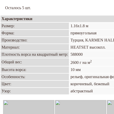
Осталось 5 шт.
Характеристики
Размер:
1.16х1.8 м
Форма:
прямоугольная
Производство:
Турция, KARMEN HAL
Материал:
HEATSET высокпл.
Плотность ворса на квадратный метр:
588000
2
Общий вес:
2600 г на м
Высота ворса:
10 мм
Особенность:
рельеф, оригинальная ф
Цвет:
коричневый, бежевый
Узор:
абстрактный