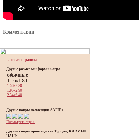
Комментарии
Главная страница
Другие размеры и формы ковра:
обычные
1.16x1.80
1.56x2.30
1.95x2.90
2.34x3.40
Другие ковры коллекции SAFIR:
Посмотреть еще >
Другие ковры производства Турция, KARMEN
HALI: