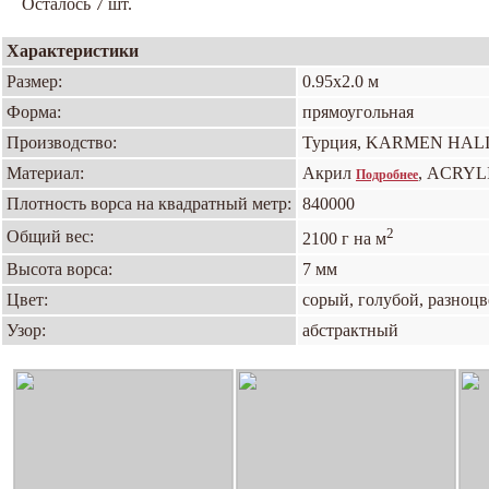
Осталось 7 шт.
Характеристики
Размер:
0.95х2.0 м
Форма:
прямоугольная
Производство:
Турция, KARMEN HAL
Материал:
Акрил
, ACRYL
Подробнее
Плотность ворса на квадратный метр:
840000
2
Общий вес:
2100 г на м
Высота ворса:
7 мм
Цвет:
сорый, голубой, разноц
Узор:
абстрактный