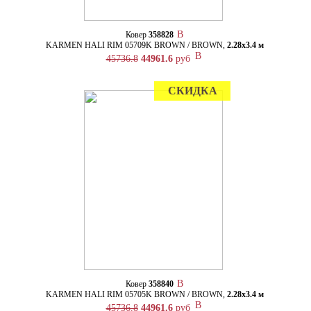
Ковер
358828
KARMEN HALI RIM 05709K BROWN / BROWN,
2.28х3.4 м
45736.8
44961.6
руб
СКИДКА
Ковер
358840
KARMEN HALI RIM 05705K BROWN / BROWN,
2.28х3.4 м
45736.8
44961.6
руб