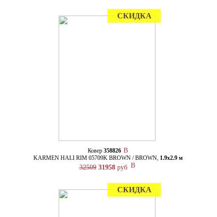
СКИДКА
Ковер
358826
KARMEN HALI RIM 05709K BROWN / BROWN,
1.9х2.9 м
32509
31958
руб
СКИДКА