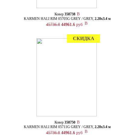
Ковер
358738
KARMEN HALI RIM 05705G GREY / GREY,
2.28х3.4 м
45736.8
44961.6
руб
СКИДКА
Ковер
358750
KARMEN HALI RIM 05711G GREY / GREY,
2.28х3.4 м
45736.8
44961.6
руб