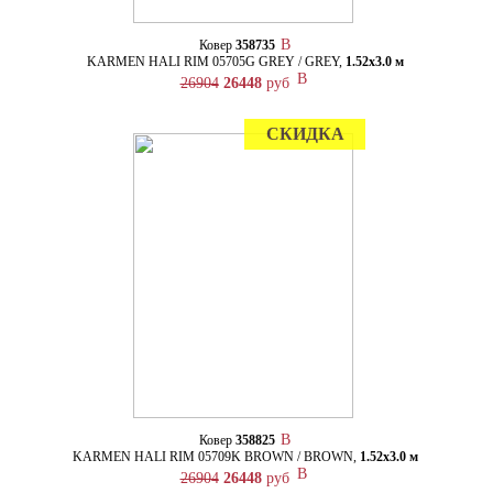
Ковер
358735
KARMEN HALI RIM 05705G GREY / GREY,
1.52х3.0 м
26904
26448
руб
СКИДКА
Ковер
358825
KARMEN HALI RIM 05709K BROWN / BROWN,
1.52х3.0 м
26904
26448
руб