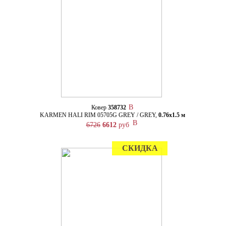
Ковер
358732
KARMEN HALI RIM 05705G GREY / GREY,
0.76х1.5 м
6726
6612
руб
СКИДКА