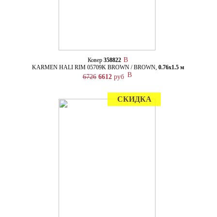
Ковер
358822
KARMEN HALI RIM 05709K BROWN / BROWN,
0.76х1.5 м
6726
6612
руб
СКИДКА