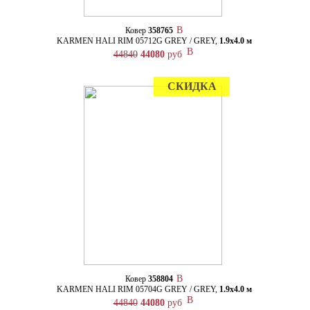
Ковер
358765
KARMEN HALI RIM 05712G GREY / GREY,
1.9х4.0 м
44840
44080
руб
СКИДКА
Ковер
358804
KARMEN HALI RIM 05704G GREY / GREY,
1.9х4.0 м
44840
44080
руб