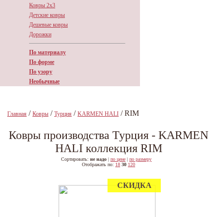
Ковры 2х3
Детские ковры
Дешевые ковры
Дорожки
По материалу
По форме
По узору
Необычные
/
/
/
/ RIM
Главная
Ковры
Турция
KARMEN HALI
Ковры производства Турция - KARMEN
HALI коллекция RIM
Сортировать:
не надо
|
по цене
|
по размеру
Отображать по:
18
30
120
СКИДКА