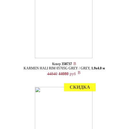
Ковер
358737
KARMEN HALI RIM 05705G GREY / GREY,
1.9х4.0 м
44840
44080
руб
СКИДКА