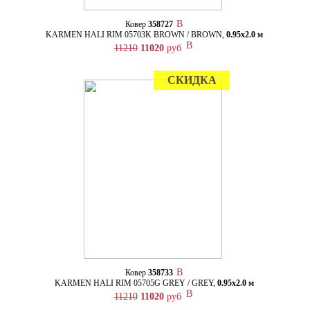
Ковер
358727
KARMEN HALI RIM 05703K BROWN / BROWN,
0.95х2.0 м
11210
11020
руб
СКИДКА
Ковер
358733
KARMEN HALI RIM 05705G GREY / GREY,
0.95х2.0 м
11210
11020
руб