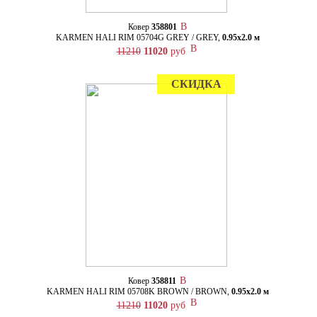
Ковер
358801
KARMEN HALI RIM 05704G GREY / GREY,
0.95х2.0 м
11210
11020
руб
СКИДКА
Ковер
358811
KARMEN HALI RIM 05708K BROWN / BROWN,
0.95х2.0 м
11210
11020
руб