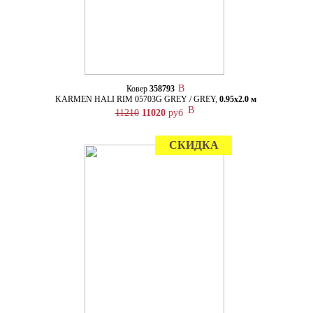
Ковер
358793
KARMEN HALI RIM 05703G GREY / GREY,
0.95х2.0 м
11210
11020
руб
СКИДКА