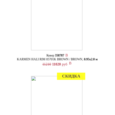
Ковер
358787
KARMEN HALI RIM 05701K BROWN / BROWN,
0.95х2.0 м
11210
11020
руб
СКИДКА