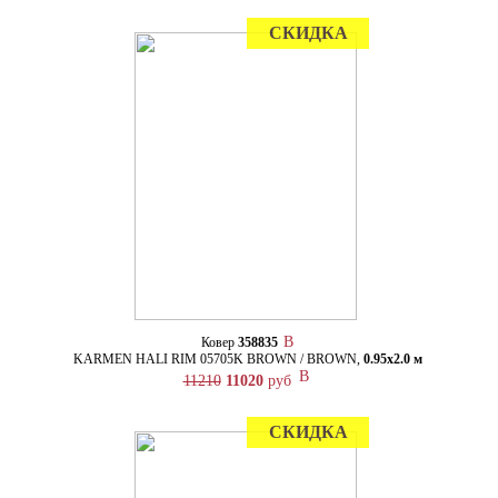
СКИДКА
Ковер
358835
KARMEN HALI RIM 05705K BROWN / BROWN,
0.95х2.0 м
11210
11020
руб
СКИДКА