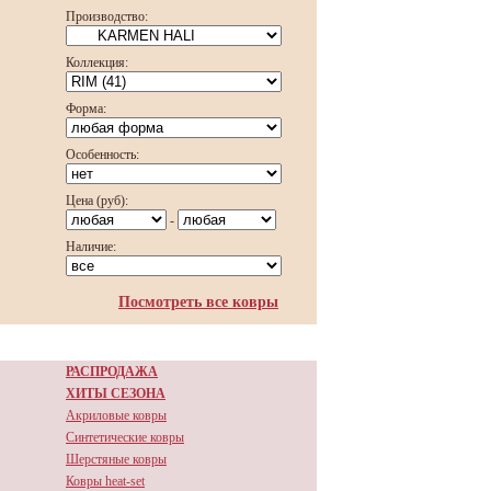
Производство:
Коллекция:
Форма:
Особенность:
Цена (руб):
-
Наличие:
Посмотреть все ковры
РАСПРОДАЖА
ХИТЫ СЕЗОНА
Акриловые ковры
Синтетические ковры
Шерстяные ковры
Ковры heat-set