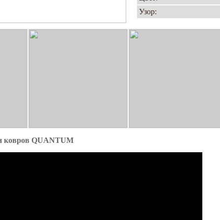
Узор:
ии ковров QUANTUM