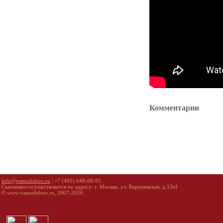
Комментарии
info@vamudobno.ru
| +7 (495) 649-08-95
Самовывоз осуществляется по адресу: г. Москва, ул. Бирюлевская, д.13к1
© www.vamudobno.ru, 2007-2026