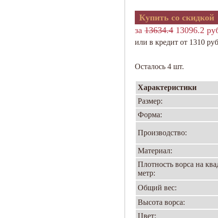
Купить со скидкой
за
13634.4
13096.2 ру
или в кредит от 1310 руб
Осталось 4 шт.
Характеристики
Размер:
Форма:
Производство:
Материал:
Плотность ворса на кв
метр:
Общий вес:
Высота ворса:
Цвет: