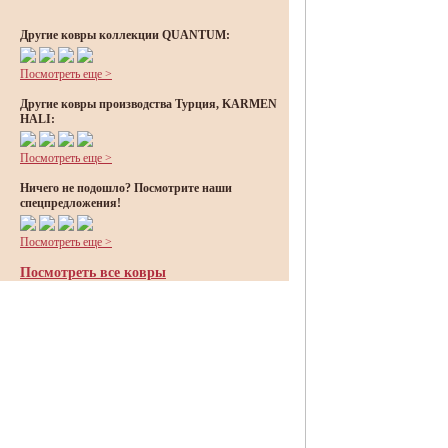
Другие ковры коллекции QUANTUM:
Посмотреть еще >
Другие ковры производства Турция, KARMEN
HALI:
Посмотреть еще >
Ничего не подошло? Посмотрите наши
спецпредложения!
Посмотреть еще >
Посмотреть все ковры