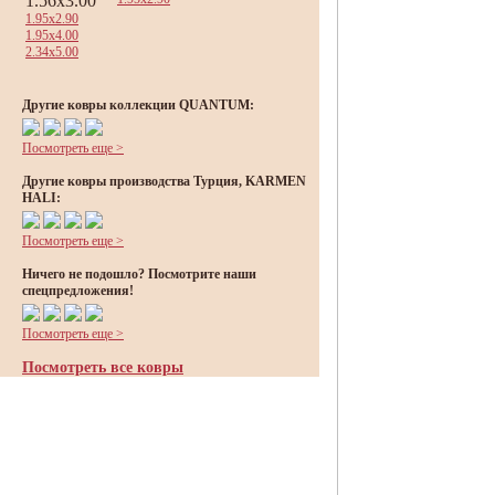
1.56x3.00
1.95x2.90
1.95x4.00
2.34x5.00
Другие ковры коллекции QUANTUM:
Посмотреть еще >
Другие ковры производства Турция, KARMEN
HALI:
Посмотреть еще >
Ничего не подошло? Посмотрите наши
спецпредложения!
Посмотреть еще >
Посмотреть все ковры