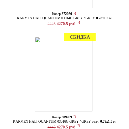
Ковер
372086
KARMEN HALI QUANTUM 03014G GREY / GREY,
0.78х1.5 м
4446
4270.5
руб
СКИДКА
Ковер
389969
KARMEN HALI QUANTUM 03016G GREY / GREY овал,
0.78х1.5 м
4446
4270.5
руб