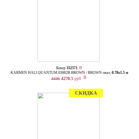
Ковер
352571
KARMEN HALI QUANTUM 03002B BROWN / BROWN овал,
0.78х1.5 м
4446
4270.5
руб
СКИДКА