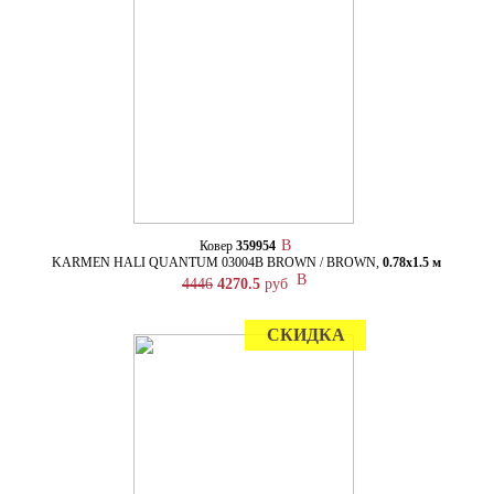
Ковер
359954
KARMEN HALI QUANTUM 03004B BROWN / BROWN,
0.78х1.5 м
4446
4270.5
руб
СКИДКА