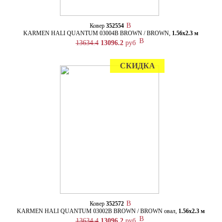
Ковер
352554
KARMEN HALI QUANTUM 03004B BROWN / BROWN,
1.56х2.3 м
13634.4
13096.2
руб
СКИДКА
Ковер
352572
KARMEN HALI QUANTUM 03002B BROWN / BROWN овал,
1.56х2.3 м
13634.4
13096.2
руб