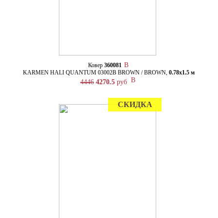
Ковер
360081
KARMEN HALI QUANTUM 03002B BROWN / BROWN,
0.78х1.5 м
4446
4270.5
руб
СКИДКА