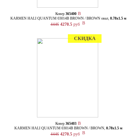
Ковер
365400
KARMEN HALI QUANTUM 03014B BROWN / BROWN овал,
0.78х1.5 м
4446
4270.5
руб
СКИДКА
Ковер
365403
KARMEN HALI QUANTUM 03014B BROWN / BROWN,
0.78х1.5 м
4446
4270.5
руб