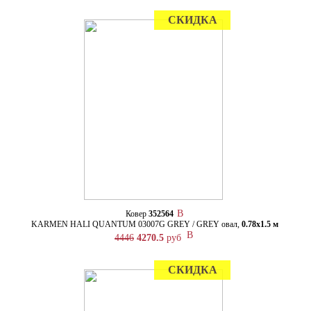
СКИДКА
Ковер
352564
KARMEN HALI QUANTUM 03007G GREY / GREY овал,
0.78х1.5 м
4446
4270.5
руб
СКИДКА