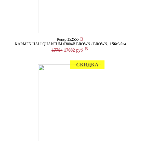
Ковер
352555
KARMEN HALI QUANTUM 03004B BROWN / BROWN,
1.56х3.0 м
17784
17082
руб
СКИДКА