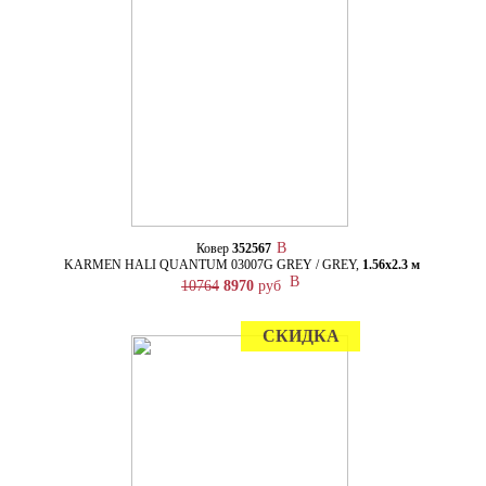
Ковер
352567
KARMEN HALI QUANTUM 03007G GREY / GREY,
1.56х2.3 м
10764
8970
руб
СКИДКА