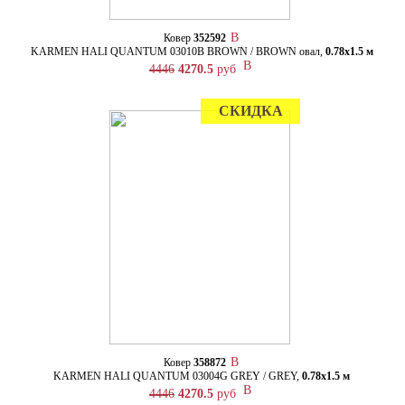
Ковер
352592
KARMEN HALI QUANTUM 03010B BROWN / BROWN овал,
0.78х1.5 м
4446
4270.5
руб
СКИДКА
Ковер
358872
KARMEN HALI QUANTUM 03004G GREY / GREY,
0.78х1.5 м
4446
4270.5
руб