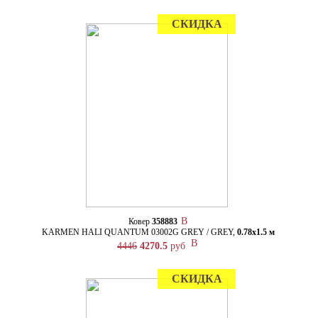
СКИДКА
Ковер
358883
KARMEN HALI QUANTUM 03002G GREY / GREY,
0.78х1.5 м
4446
4270.5
руб
СКИДКА