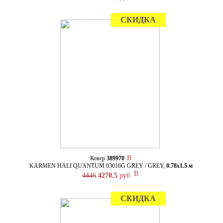
СКИДКА
Ковер
389970
KARMEN HALI QUANTUM 03016G GREY / GREY,
0.78х1.5 м
4446
4270.5
руб
СКИДКА