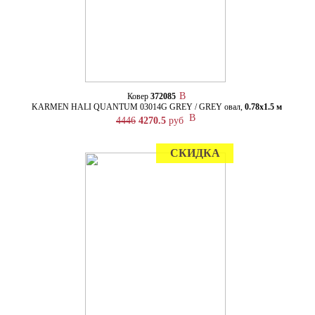
Ковер
372085
KARMEN HALI QUANTUM 03014G GREY / GREY овал,
0.78х1.5 м
4446
4270.5
руб
СКИДКА