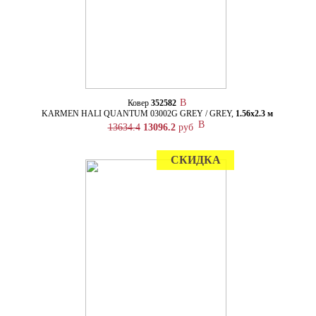
Ковер
352582
KARMEN HALI QUANTUM 03002G GREY / GREY,
1.56х2.3 м
13634.4
13096.2
руб
СКИДКА