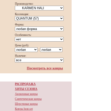
Производство:
Коллекция:
Форма:
Особенность:
Цена (руб):
-
Наличие:
Посмотреть все ковры
РАСПРОДАЖА
ХИТЫ СЕЗОНА
Акриловые ковры
Синтетические ковры
Шерстяные ковры
Ковры heat-set