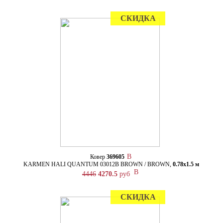
СКИДКА
Ковер
369605
KARMEN HALI QUANTUM 03012B BROWN / BROWN,
0.78х1.5 м
4446
4270.5
руб
СКИДКА