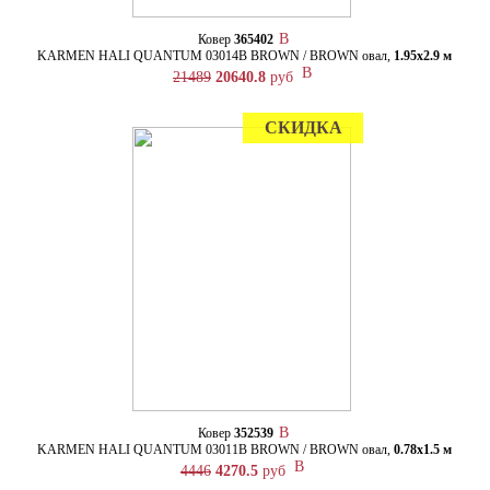
Ковер
365402
KARMEN HALI QUANTUM 03014B BROWN / BROWN овал,
1.95х2.9 м
21489
20640.8
руб
СКИДКА
Ковер
352539
KARMEN HALI QUANTUM 03011B BROWN / BROWN овал,
0.78х1.5 м
4446
4270.5
руб