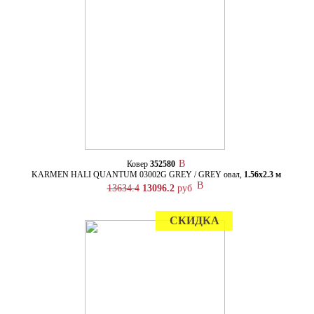
Ковер
352580
KARMEN HALI QUANTUM 03002G GREY / GREY овал,
1.56х2.3 м
13634.4
13096.2
руб
СКИДКА