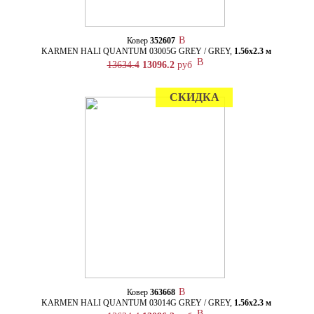
Ковер
352607
KARMEN HALI QUANTUM 03005G GREY / GREY,
1.56х2.3 м
13634.4
13096.2
руб
СКИДКА
Ковер
363668
KARMEN HALI QUANTUM 03014G GREY / GREY,
1.56х2.3 м