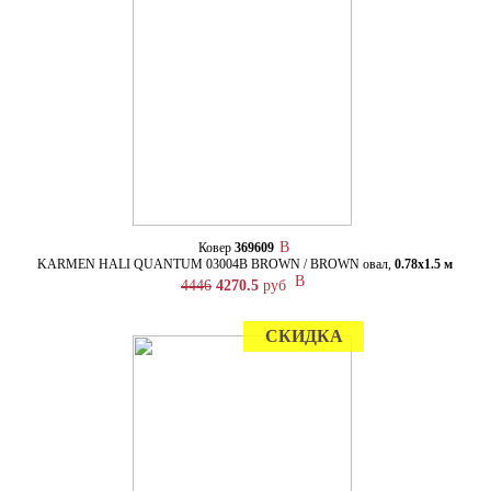
Ковер
369609
KARMEN HALI QUANTUM 03004B BROWN / BROWN овал,
0.78х1.5 м
4446
4270.5
руб
СКИДКА