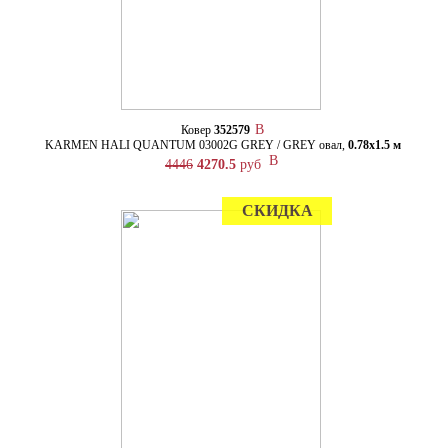
Ковер
352579
KARMEN HALI QUANTUM 03002G GREY / GREY овал,
0.78х1.5 м
4446
4270.5
руб
СКИДКА