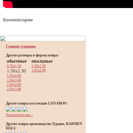
Комментарии
Главная страница
Другие размеры и формы ковра:
обычные
овальные
0.78x1.50
1.56x2.30
1.56x2.30
1.95x2.90
1.95x4.00
2.34x3.40
2.93x4.00
2.93x5.00
Другие ковры коллекции LISSABON:
Посмотреть еще >
Другие ковры производства Турция, KARMEN
HALI: