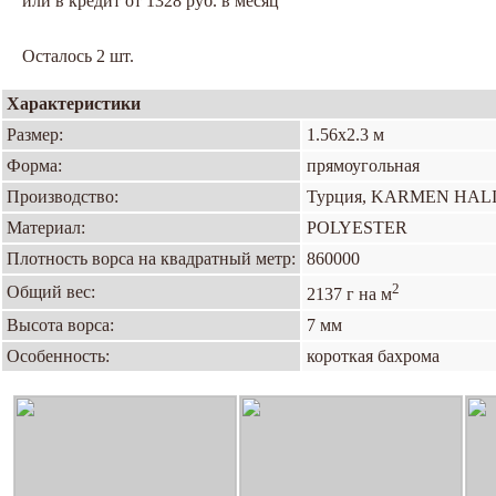
или в кредит от 1328 руб. в месяц
Осталось 2 шт.
Характеристики
Размер:
1.56х2.3 м
Форма:
прямоугольная
Производство:
Турция, KARMEN HAL
Материал:
POLYESTER
Плотность ворса на квадратный метр:
860000
2
Общий вес:
2137 г на м
Высота ворса:
7 мм
Особенность:
короткая бахрома