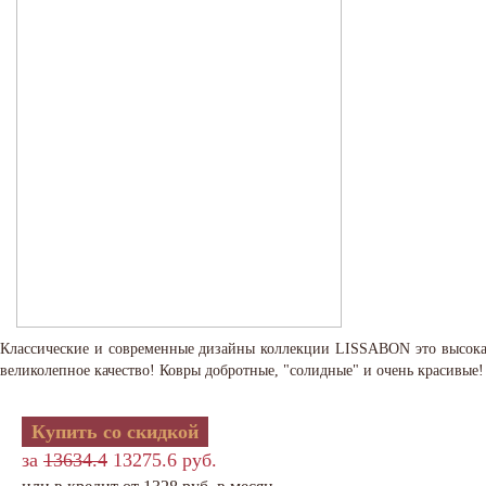
Классические и современные дизайны коллекции LISSABON это высокая 
великолепное качество! Ковры добротные, "солидные" и очень красивые!
Купить со скидкой
за
13634.4
13275.6 руб.