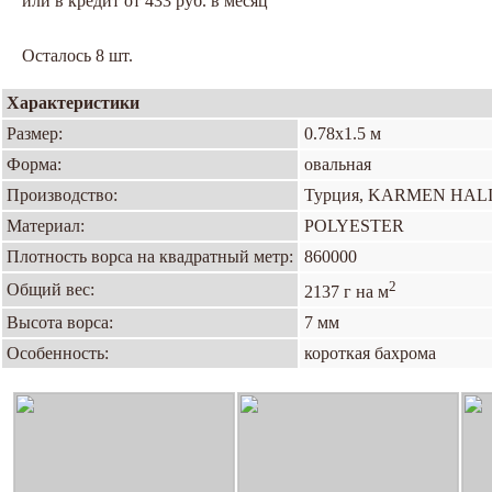
или в кредит от 433 руб. в месяц
Осталось 8 шт.
Характеристики
Размер:
0.78х1.5 м
Форма:
овальная
Производство:
Турция, KARMEN HAL
Материал:
POLYESTER
Плотность ворса на квадратный метр:
860000
2
Общий вес:
2137 г на м
Высота ворса:
7 мм
Особенность:
короткая бахрома