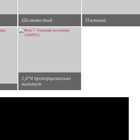
Шелковистый
Плотный
1,6*4 пропорционально
вытянут