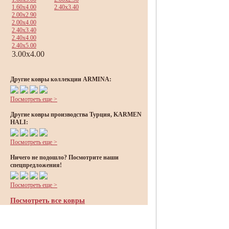
1.60x4.00
2.40x3.40
2.00x2.90
2.00x4.00
2.40x3.40
2.40x4.00
2.40x5.00
3.00x4.00
Другие ковры коллекции ARMINA:
Посмотреть еще >
Другие ковры производства Турция, KARMEN
HALI:
Посмотреть еще >
Ничего не подошло? Посмотрите наши
спецпредложения!
Посмотреть еще >
Посмотреть все ковры