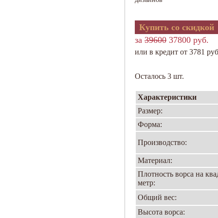
Купить со скидкой
за
39600
37800 руб.
или в кредит от 3781 руб
Осталось 3 шт.
Характеристики
Размер:
Форма:
Производство:
Материал:
Плотность ворса на кв
метр:
Общий вес:
Высота ворса: