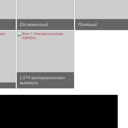
Шелковистый
Плотный
1,6*4 пропорционально
вытянут