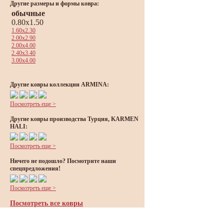
Другие размеры и формы ковра:
обычные
0.80x1.50
1.60x2.30
2.00x2.90
2.00x4.00
2.40x3.40
3.00x4.00
Другие ковры коллекции ARMINA:
Посмотреть еще >
Другие ковры производства Турция, KARMEN
HALI:
Посмотреть еще >
Ничего не подошло? Посмотрите наши
спецпредложения!
Посмотреть еще >
Посмотреть все ковры