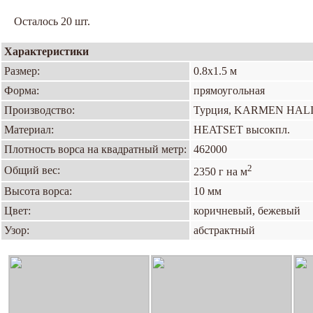
Осталось 20 шт.
Характеристики
Размер:
0.8х1.5 м
Форма:
прямоугольная
Производство:
Турция, KARMEN HAL
Материал:
HEATSET высокпл.
Плотность ворса на квадратный метр:
462000
2
Общий вес:
2350 г на м
Высота ворса:
10 мм
Цвет:
коричневый, бежевый
Узор:
абстрактный