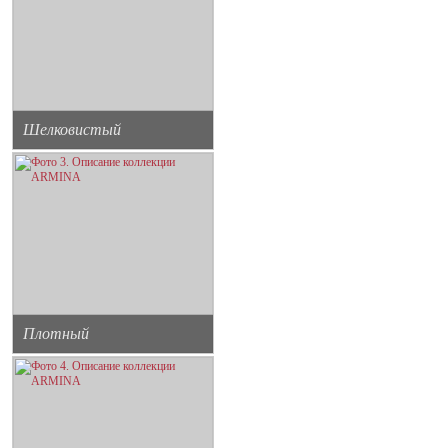
Шелковистый
Плотный