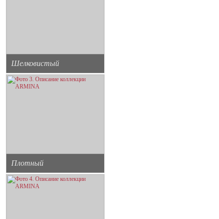
Шелковистый
Плотный