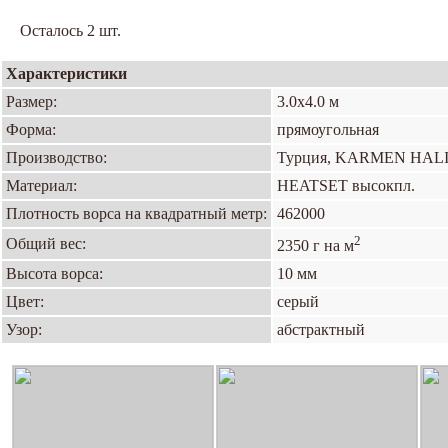
Осталось 2 шт.
Характеристики
Размер:
3.0х4.0 м
Форма:
прямоугольная
Производство:
Турция, KARMEN HAL
Материал:
HEATSET высокпл.
Плотность ворса на квадратный метр:
462000
2
Общий вес:
2350 г на м
Высота ворса:
10 мм
Цвет:
серый
Узор:
абстрактный