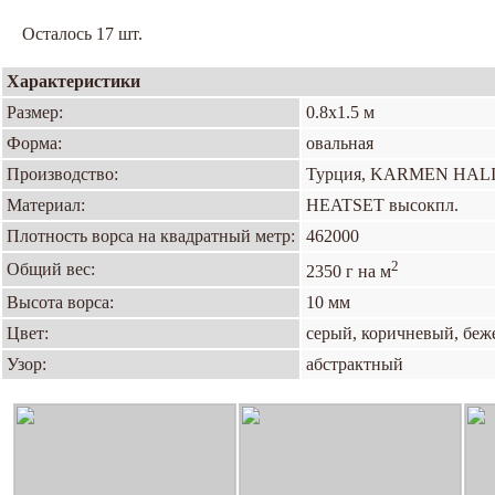
Осталось 17 шт.
Характеристики
Размер:
0.8х1.5 м
Форма:
овальная
Производство:
Турция, KARMEN HAL
Материал:
HEATSET высокпл.
Плотность ворса на квадратный метр:
462000
2
Общий вес:
2350 г на м
Высота ворса:
10 мм
Цвет:
серый, коричневый, бе
Узор:
абстрактный