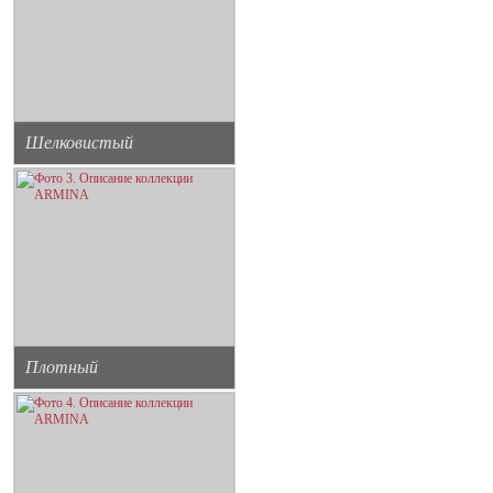
Шелковистый
Плотный