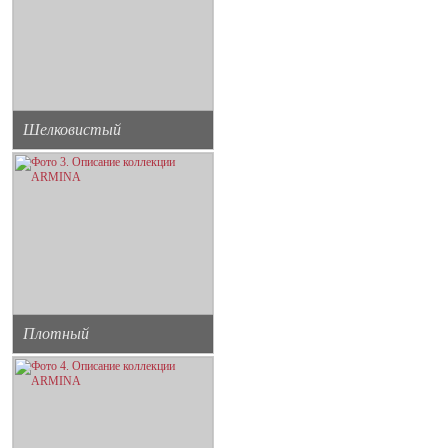
Шелковистый
Плотный