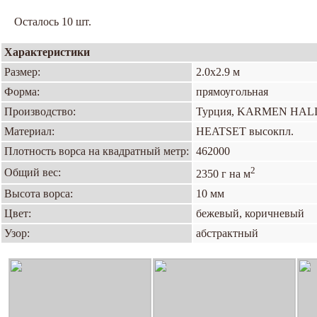
Осталось 10 шт.
Характеристики
Размер:
2.0х2.9 м
Форма:
прямоугольная
Производство:
Турция, KARMEN HAL
Материал:
HEATSET высокпл.
Плотность ворса на квадратный метр:
462000
2
Общий вес:
2350 г на м
Высота ворса:
10 мм
Цвет:
бежевый, коричневый
Узор:
абстрактный