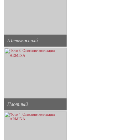
Шелковистый
Плотный