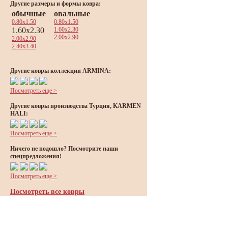
Другие размеры и формы ковра:
обычные
овальные
0.80x1.50
0.80x1.50
1.60x2.30
1.60x2.30
2.00x2.90
2.00x2.90
2.40x3.40
Другие ковры коллекции ARMINA:
Посмотреть еще >
Другие ковры производства Турция, KARMEN
HALI:
Посмотреть еще >
Ничего не подошло? Посмотрите наши
спецпредложения!
Посмотреть еще >
Посмотреть все ковры