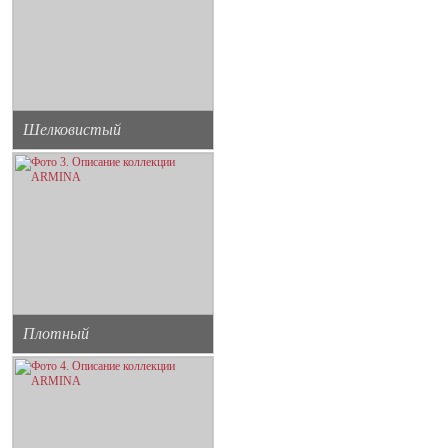
Шелковистый
Плотный