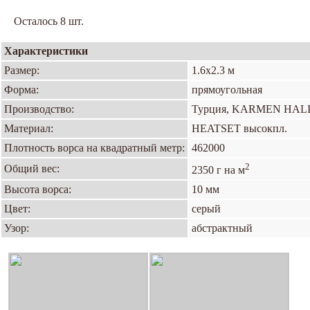
Осталось 8 шт.
Характеристики
Размер:
1.6х2.3 м
Форма:
прямоугольная
Производство:
Турция, KARMEN HAL
Материал:
HEATSET высокпл.
Плотность ворса на квадратный метр:
462000
2
Общий вес:
2350 г на м
Высота ворса:
10 мм
Цвет:
серый
Узор:
абстрактный