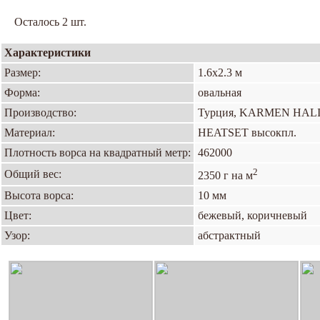
Осталось 2 шт.
Характеристики
Размер:
1.6х2.3 м
Форма:
овальная
Производство:
Турция, KARMEN HAL
Материал:
HEATSET высокпл.
Плотность ворса на квадратный метр:
462000
2
Общий вес:
2350 г на м
Высота ворса:
10 мм
Цвет:
бежевый, коричневый
Узор:
абстрактный