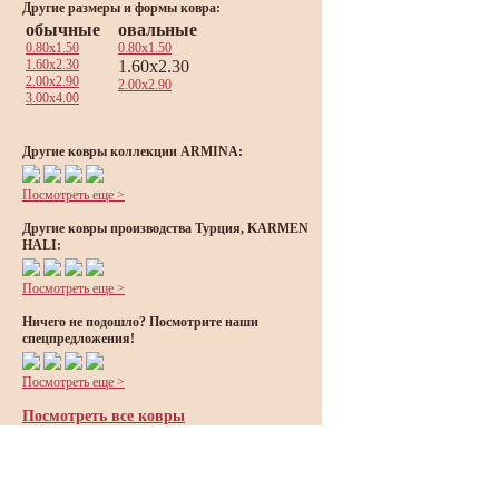
Другие размеры и формы ковра:
обычные
овальные
0.80x1.50
0.80x1.50
1.60x2.30
1.60x2.30
2.00x2.90
2.00x2.90
3.00x4.00
Другие ковры коллекции ARMINA:
Посмотреть еще >
Другие ковры производства Турция, KARMEN
HALI:
Посмотреть еще >
Ничего не подошло? Посмотрите наши
спецпредложения!
Посмотреть еще >
Посмотреть все ковры