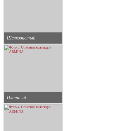
Шелковистый
Плотный