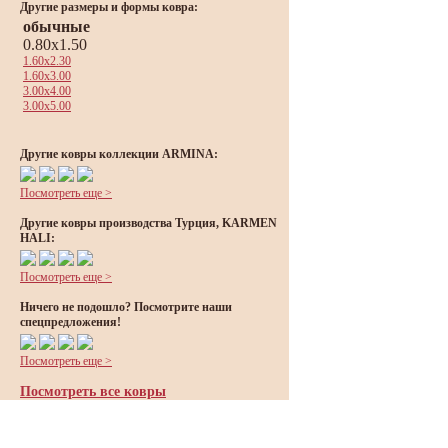
Другие размеры и формы ковра:
обычные
0.80x1.50
1.60x2.30
1.60x3.00
3.00x4.00
3.00x5.00
Другие ковры коллекции ARMINA:
Посмотреть еще >
Другие ковры производства Турция, KARMEN
HALI:
Посмотреть еще >
Ничего не подошло? Посмотрите наши
спецпредложения!
Посмотреть еще >
Посмотреть все ковры