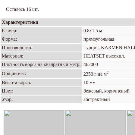
Осталось 16 шт.
Характеристики
Размер:
0.8х1.5 м
Форма:
прямоугольная
Производство:
Турция, KARMEN HAL
Материал:
HEATSET высокпл.
Плотность ворса на квадратный метр:
462000
2
Общий вес:
2350 г на м
Высота ворса:
10 мм
Цвет:
бежевый, коричневый
Узор:
абстрактный