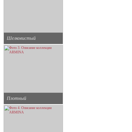
Шелковистый
Плотный