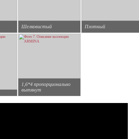
Шелковистый
Плотный
1,6*4 пропорционально
вытянут