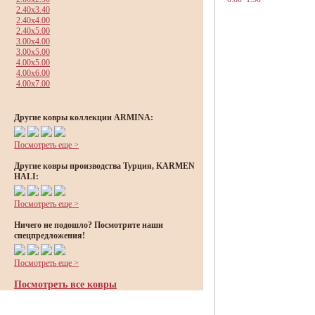
2.40x3.40
2.40x4.00
2.40x5.00
3.00x4.00
3.00x5.00
4.00x5.00
4.00x6.00
4.00x7.00
Другие ковры коллекции ARMINA:
Посмотреть еще >
Другие ковры производства Турция, KARMEN
HALI:
Посмотреть еще >
Ничего не подошло? Посмотрите наши
спецпредложения!
Посмотреть еще >
Посмотреть все ковры