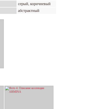
серый, коричневый
абстрактный