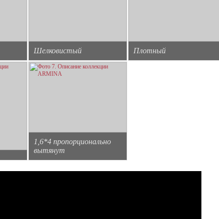
Шелковистый
Плотный
1,6*4 пропорционально
вытянут