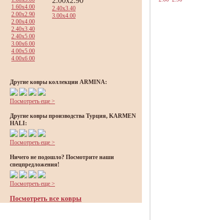
2.00x2.90
1.60x4.00
2.40x3.40
2.00x2.90
3.00x4.00
2.00x4.00
2.40x3.40
2.40x5.00
3.00x6.00
4.00x5.00
4.00x6.00
Другие ковры коллекции ARMINA:
Посмотреть еще >
Другие ковры производства Турция, KARMEN
HALI:
Посмотреть еще >
Ничего не подошло? Посмотрите наши
спецпредложения!
Посмотреть еще >
Посмотреть все ковры