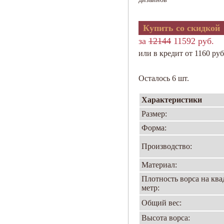
Купить со скидкой
за
12144
11592 руб.
или в кредит от 1160 руб
Осталось 6 шт.
Характеристики
Размер:
Форма:
Производство:
Материал:
Плотность ворса на кв
метр:
Общий вес:
Высота ворса: