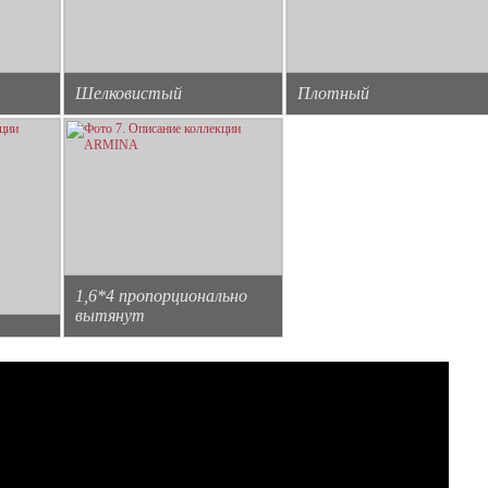
Шелковистый
Плотный
1,6*4 пропорционально
вытянут