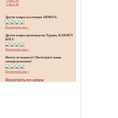
2.00x2.90
2.40x3.40
Другие ковры коллекции ARMINA:
Посмотреть еще >
Другие ковры производства Турция, KARMEN
HALI:
Посмотреть еще >
Ничего не подошло? Посмотрите наши
спецпредложения!
Посмотреть еще >
Посмотреть все ковры