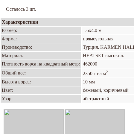
Осталось 3 шт.
Характеристики
Размер:
1.6х4.0 м
Форма:
прямоугольная
Производство:
Турция, KARMEN HAL
Материал:
HEATSET высокпл.
Плотность ворса на квадратный метр:
462000
2
Общий вес:
2350 г на м
Высота ворса:
10 мм
Цвет:
бежевый, коричневый
Узор:
абстрактный