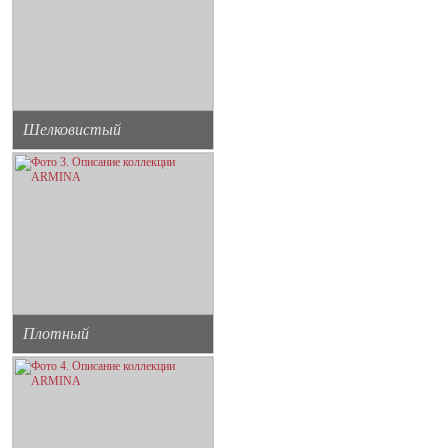
Шелковистый
Плотный