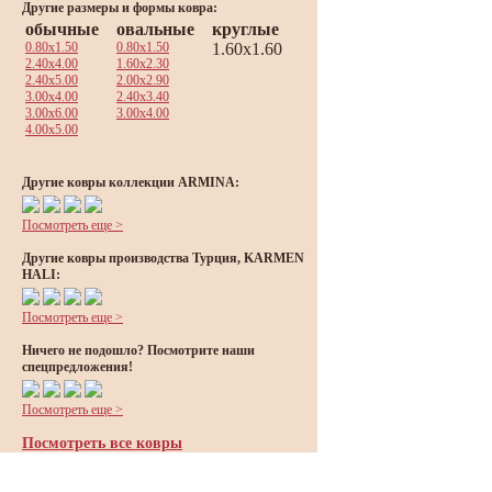
Другие размеры и формы ковра:
обычные
овальные
круглые
0.80x1.50
0.80x1.50
1.60x1.60
2.40x4.00
1.60x2.30
2.40x5.00
2.00x2.90
3.00x4.00
2.40x3.40
3.00x6.00
3.00x4.00
4.00x5.00
Другие ковры коллекции ARMINA:
Посмотреть еще >
Другие ковры производства Турция, KARMEN
HALI:
Посмотреть еще >
Ничего не подошло? Посмотрите наши
спецпредложения!
Посмотреть еще >
Посмотреть все ковры