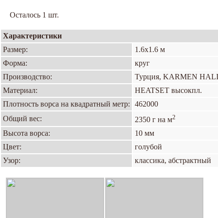
Осталось 1 шт.
Характеристики
Размер:
1.6х1.6 м
Форма:
круг
Производство:
Турция, KARMEN HAL
Материал:
HEATSET высокпл.
Плотность ворса на квадратный метр:
462000
2
Общий вес:
2350 г на м
Высота ворса:
10 мм
Цвет:
голубой
Узор:
классика, абстрактный