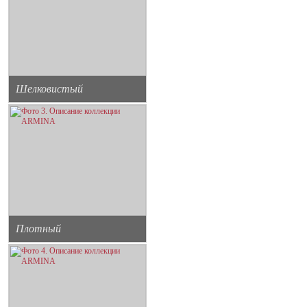
Шелковистый
Плотный