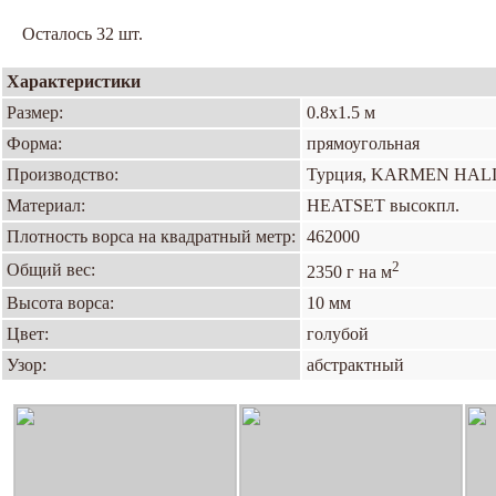
Осталось 32 шт.
Характеристики
Размер:
0.8х1.5 м
Форма:
прямоугольная
Производство:
Турция, KARMEN HAL
Материал:
HEATSET высокпл.
Плотность ворса на квадратный метр:
462000
2
Общий вес:
2350 г на м
Высота ворса:
10 мм
Цвет:
голубой
Узор:
абстрактный