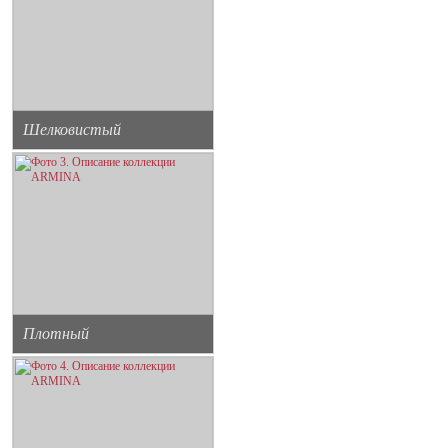
Шелковистый
Плотный