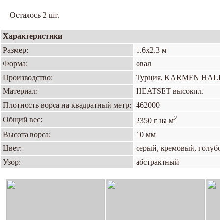
Осталось 2 шт.
Характеристики
Размер:
1.6х2.3 м
Форма:
овал
Производство:
Турция, KARMEN HAL
Материал:
HEATSET высокпл.
Плотность ворса на квадратный метр:
462000
2
Общий вес:
2350 г на м
Высота ворса:
10 мм
Цвет:
серый, кремовый, голуб
Узор:
абстрактный