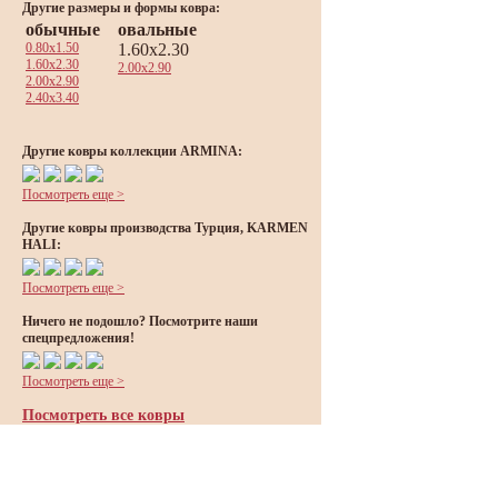
Другие размеры и формы ковра:
обычные
овальные
0.80x1.50
1.60x2.30
1.60x2.30
2.00x2.90
2.00x2.90
2.40x3.40
Другие ковры коллекции ARMINA:
Посмотреть еще >
Другие ковры производства Турция, KARMEN
HALI:
Посмотреть еще >
Ничего не подошло? Посмотрите наши
спецпредложения!
Посмотреть еще >
Посмотреть все ковры