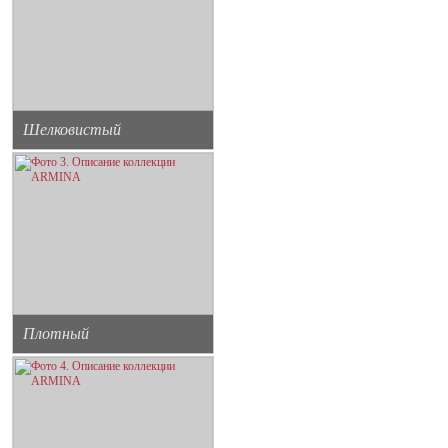
Шелковистый
Плотный