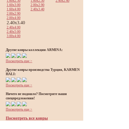
1.60x2.30
1.60x2.30
2.40x2.40
1.60x3.00
2.00x2.90
1.60x4.00
2.40x3.40
2.00x2.90
2.00x4.00
2.40x3.40
2.40x4.00
2.40x5.00
3.00x4.00
Другие ковры коллекции ARMINA:
Посмотреть еще >
Другие ковры производства Турция, KARMEN
HALI:
Посмотреть еще >
Ничего не подошло? Посмотрите наши
спецпредложения!
Посмотреть еще >
Посмотреть все ковры