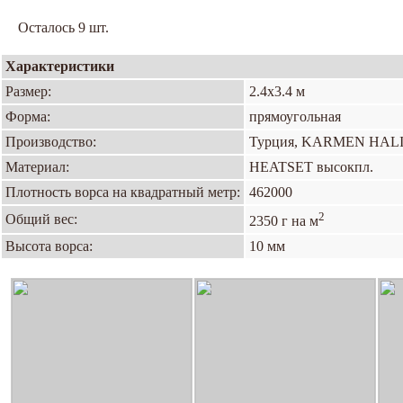
Осталось 9 шт.
Характеристики
Размер:
2.4х3.4 м
Форма:
прямоугольная
Производство:
Турция, KARMEN HAL
Материал:
HEATSET высокпл.
Плотность ворса на квадратный метр:
462000
2
Общий вес:
2350 г на м
Высота ворса:
10 мм