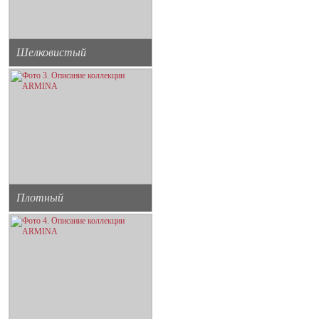
Шелковистый
Плотный