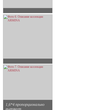
1,6*4 пропорционально
вытянут