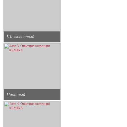
Шелковистый
Плотный