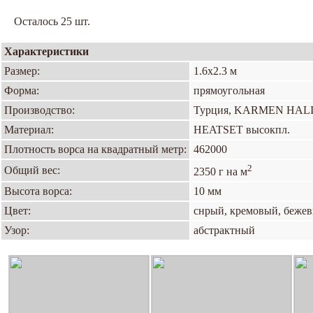
Осталось 25 шт.
Характеристики
Размер:
1.6х2.3 м
Форма:
прямоугольная
Производство:
Турция, KARMEN HAL
Материал:
HEATSET высокпл.
Плотность ворса на квадратный метр:
462000
2
Общий вес:
2350 г на м
Высота ворса:
10 мм
Цвет:
снрый, кремовый, бежев
Узор:
абстрактный