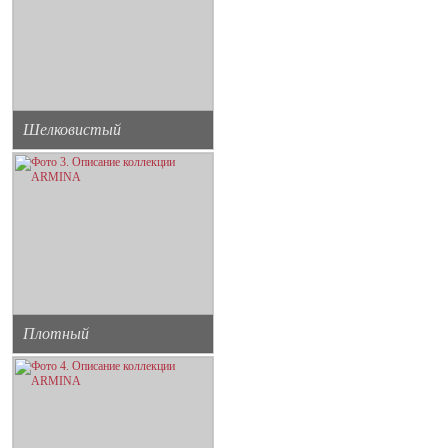
Шелковистый
Плотный