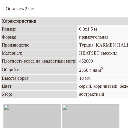
Осталось 2 шт.
Характеристики
Размер:
0.8х1.5 м
Форма:
прямоугольная
Производство:
Турция, KARMEN HAL
Материал:
HEATSET высокпл.
Плотность ворса на квадратный метр:
462000
2
Общий вес:
2350 г на м
Высота ворса:
10 мм
Цвет:
серый, коричневый, бе
Узор:
абстрактный